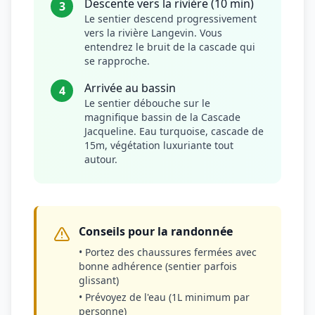
Descente vers la rivière (10 min)
3
Le sentier descend progressivement
vers la rivière Langevin. Vous
entendrez le bruit de la cascade qui
se rapproche.
Arrivée au bassin
4
Le sentier débouche sur le
magnifique bassin de la Cascade
Jacqueline. Eau turquoise, cascade de
15m, végétation luxuriante tout
autour.
Conseils pour la randonnée
• Portez des chaussures fermées avec
bonne adhérence (sentier parfois
glissant)
• Prévoyez de l'eau (1L minimum par
personne)