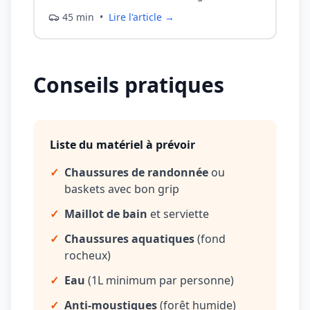
45 min
•
Lire l'article →
Conseils pratiques
Liste du matériel à prévoir
✓
Chaussures de randonnée
ou
baskets avec bon grip
✓
Maillot de bain
et serviette
✓
Chaussures aquatiques
(fond
rocheux)
✓
Eau
(1L minimum par personne)
✓
Anti-moustiques
(forêt humide)