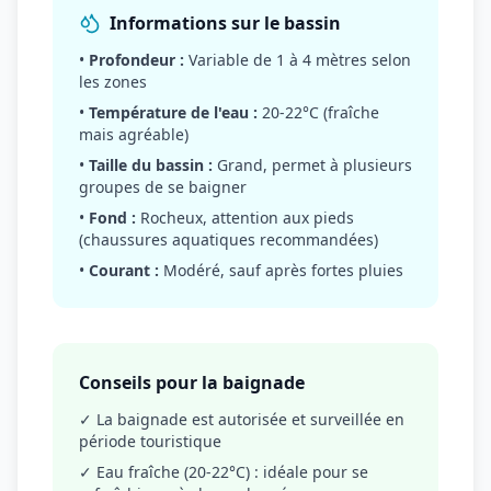
Informations sur le bassin
•
Profondeur :
Variable de 1 à 4 mètres selon
les zones
•
Température de l'eau :
20-22°C (fraîche
mais agréable)
•
Taille du bassin :
Grand, permet à plusieurs
groupes de se baigner
•
Fond :
Rocheux, attention aux pieds
(chaussures aquatiques recommandées)
•
Courant :
Modéré, sauf après fortes pluies
Conseils pour la baignade
✓ La baignade est autorisée et surveillée en
période touristique
✓ Eau fraîche (20-22°C) : idéale pour se