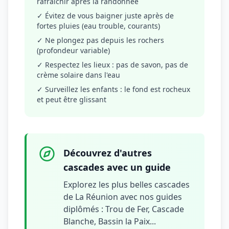
rafraîchir après la randonnée
✓ Évitez de vous baigner juste après de
fortes pluies (eau trouble, courants)
✓ Ne plongez pas depuis les rochers
(profondeur variable)
✓ Respectez les lieux : pas de savon, pas de
crème solaire dans l'eau
✓ Surveillez les enfants : le fond est rocheux
et peut être glissant
Découvrez d'autres
cascades avec un guide
Explorez les plus belles cascades
de La Réunion avec nos guides
diplômés : Trou de Fer, Cascade
Blanche, Bassin la Paix...