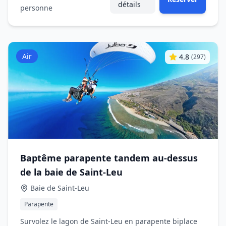
détails
personne
Air
4.8
(
297
)
Baptême parapente tandem au‑dessus
de la baie de Saint‑Leu
Baie de Saint‑Leu
Parapente
Survolez le lagon de Saint‑Leu en parapente biplace