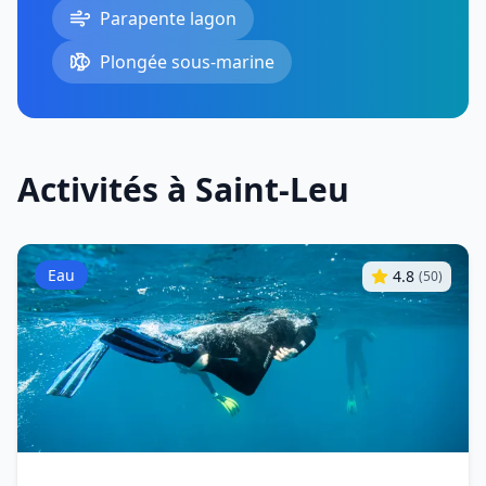
Parapente lagon
Plongée sous-marine
Activités à Saint-Leu
Eau
4.8
(
50
)