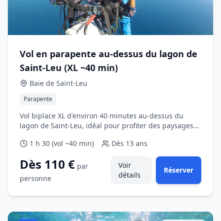
Vol en parapente au‑dessus du lagon de
Saint‑Leu (XL ~40 min)
Baie de Saint‑Leu
Parapente
Vol biplace XL d'environ 40 minutes au‑dessus du
lagon de Saint‑Leu, idéal pour profiter des paysages
côtiers.
1 h 30 (vol ~40 min)
Dès
13 ans
Dès 110 €
Voir
par
Réserver
détails
personne