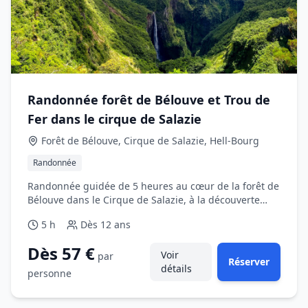
Randonnée forêt de Bélouve et Trou de
Fer dans le cirque de Salazie
Forêt de Bélouve, Cirque de Salazie, Hell-Bourg
Randonnée
Randonnée guidée de 5 heures au cœur de la forêt de
Bélouve dans le Cirque de Salazie, à la découverte
d’une végétation endémique exceptionnelle et d’un
5 h
Dès
12 ans
point de vue spectaculaire sur la cascade du Trou de
Fer.
Dès 57 €
Voir
par
Réserver
détails
personne