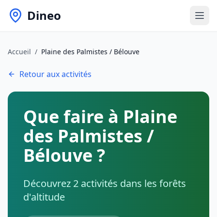
Dineo
Accueil
/
Plaine des Palmistes / Bélouve
Retour aux activités
Que faire à Plaine
des Palmistes /
Bélouve ?
Découvrez
2
activités dans les forêts
d'altitude