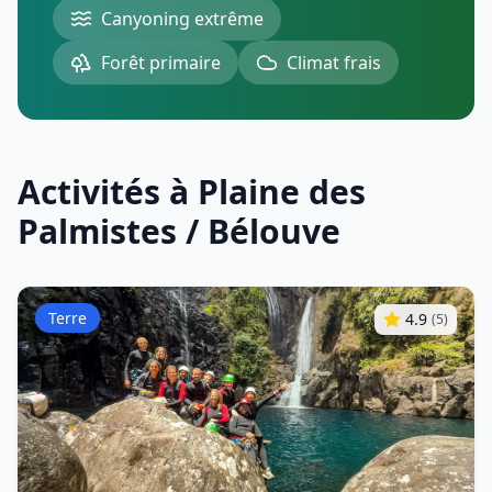
Canyoning extrême
Forêt primaire
Climat frais
Activités à Plaine des
Palmistes / Bélouve
Terre
4.9
(
5
)