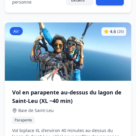
personne
Air
4.6
(
26
)
Vol en parapente au‑dessus du lagon de
Saint‑Leu (XL ~40 min)
Baie de Saint‑Leu
Parapente
Vol biplace XL d'environ 40 minutes au‑dessus du