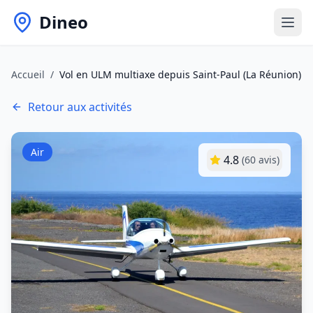
Dineo
Accueil
/
Vol en ULM multiaxe depuis Saint‑Paul (La Réunion)
Retour aux activités
Air
4.8
(
60
avis)