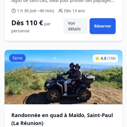
lagon de Saint‑Leu, idéal pour profiter des paysages
côtiers.
1 h 30 (vol ~40 min)
Dès
13 ans
Dès 110 €
Voir
par
Réserver
détails
personne
Terre
4.8
(
108
)
Randonnée en quad à Maïdo, Saint‑Paul
(La Réunion)