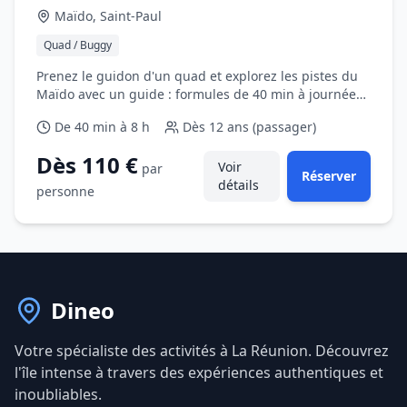
Maïdo, Saint‑Paul
Quad / Buggy
Prenez le guidon d'un quad et explorez les pistes du
Maïdo avec un guide : formules de 40 min à journée
complète selon vos envies.
De 40 min à 8 h
Dès
12 ans (passager)
Dès 110 €
Voir
par
Réserver
détails
personne
Dineo
Votre spécialiste des activités à La Réunion. Découvrez
l'île intense à travers des expériences authentiques et
inoubliables.