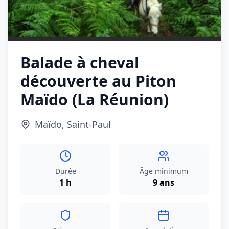
Balade à cheval
découverte au Piton
Maïdo (La Réunion)
Maïdo, Saint‑Paul
Durée
Âge minimum
1 h
9 ans