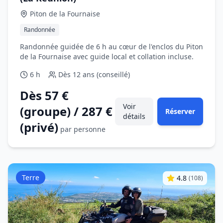
Piton de la Fournaise
Randonnée
Randonnée guidée de 6 h au cœur de l'enclos du Piton
de la Fournaise avec guide local et collation incluse.
6 h
Dès
12 ans (conseillé)
Dès 57 €
Voir
(groupe) / 287 €
Réserver
détails
(privé)
par personne
Terre
4.8
(
108
)