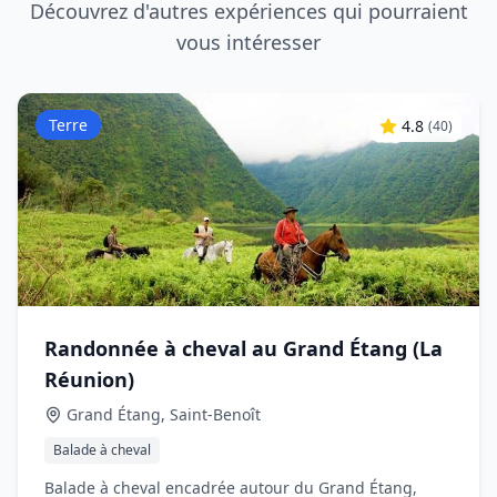
Découvrez d'autres expériences qui pourraient
vous intéresser
Terre
4.8
(
40
)
Randonnée à cheval au Grand Étang (La
Réunion)
Grand Étang, Saint‑Benoît
Balade à cheval
Balade à cheval encadrée autour du Grand Étang,