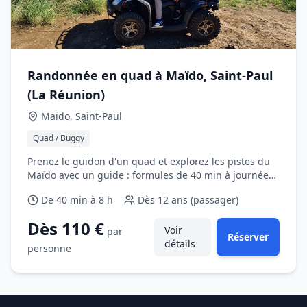
Randonnée en quad à Maïdo, Saint‑Paul
(La Réunion)
Maïdo, Saint‑Paul
Quad / Buggy
Prenez le guidon d'un quad et explorez les pistes du
Maïdo avec un guide : formules de 40 min à journée
complète selon vos envies.
De 40 min à 8 h
Dès
12 ans (passager)
Dès 110 €
Voir
par
Réserver
détails
personne