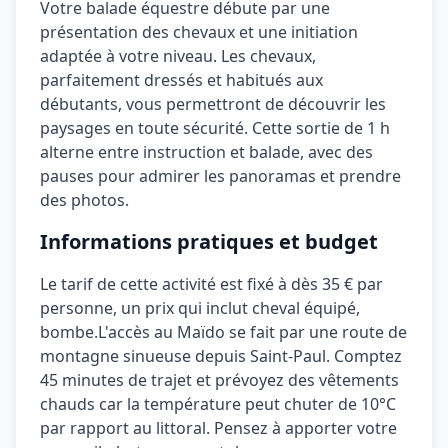
Votre balade équestre débute par une
présentation des chevaux et une initiation
adaptée à votre niveau. Les chevaux,
parfaitement dressés et habitués aux
débutants, vous permettront de découvrir les
paysages en toute sécurité. Cette sortie de 1 h
alterne entre instruction et balade, avec des
pauses pour admirer les panoramas et prendre
des photos.
Informations pratiques et budget
Le tarif de cette activité est fixé à
dès 35 €
par
personne, un prix qui inclut
cheval équipé,
bombe
.
L'accès au Maïdo se fait par une route de
montagne sinueuse depuis Saint-Paul. Comptez
45 minutes de trajet et prévoyez des vêtements
chauds car la température peut chuter de 10°C
par rapport au littoral.
Pensez à apporter votre