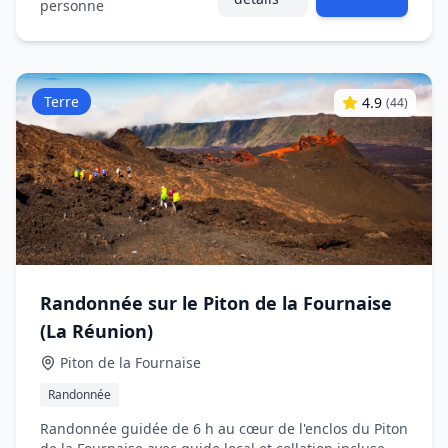
personne
Terre
4.9
(
44
)
Randonnée sur le Piton de la Fournaise
(La Réunion)
Piton de la Fournaise
Randonnée
Randonnée guidée de 6 h au cœur de l'enclos du Piton