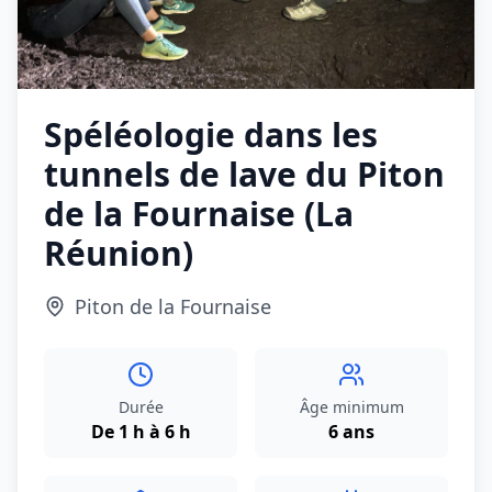
Spéléologie dans les
tunnels de lave du Piton
de la Fournaise (La
Réunion)
Piton de la Fournaise
Durée
Âge minimum
De 1 h à 6 h
6 ans