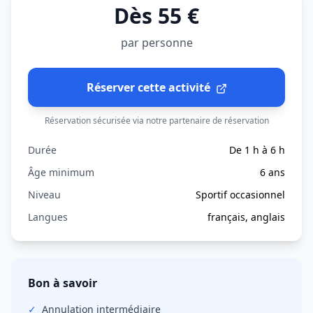
Dès 55 €
par personne
Réserver cette activité
Réservation sécurisée via notre partenaire de réservation
Durée
De 1 h à 6 h
Âge minimum
6 ans
Niveau
Sportif occasionnel
Langues
français, anglais
Bon à savoir
✓
Annulation
intermédiaire