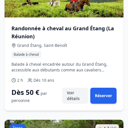
Randonnée à cheval au Grand Étang (La
Réunion)
Grand Étang, Saint‑Benoît
Balade à cheval
Balade à cheval encadrée autour du Grand Étang,
accessible aux débutants comme aux cavaliers
occasionnels.
2 h
Dès
10 ans
Dès 50 €
Voir
par
Réserver
détails
personne
Terre