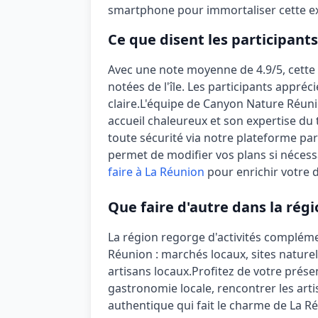
smartphone pour immortaliser cette e
Ce que disent les participants
Avec une note moyenne de
4.9/5
, cette
notées de l'île. Les participants appré
claire
.
L'équipe de Canyon Nature Réuni
accueil chaleureux et son expertise du 
toute sécurité via notre plateforme par
permet de modifier vos plans si nécessa
faire à La Réunion
pour enrichir votre d
Que faire d'autre dans la régi
La région regorge d'activités compléme
Réunion : marchés locaux, sites naturel
artisans locaux.
Profitez de votre prése
gastronomie locale, rencontrer les arti
authentique qui fait le charme de La R