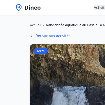
Dineo
Activi
Accueil
/
Randonnée aquatique au Bassin La 
Retour aux activités
Terre