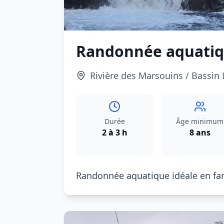
Randonnée aquatiq
Rivière des Marsouins / Bassin
Durée
Âge minimum
2 à 3 h
8 ans
Randonnée aquatique idéale en fam