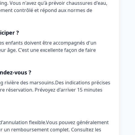
ing
. Vous n'avez qu'à prévoir
chaussures d'eau,
rement contrôlé et répond aux normes de
iciper ?
es enfants doivent être accompagnés d'un
leur âge. C'est une excellente façon de faire
ndez-vous ?
g rivière des marsouins
.
Des indications précises
e réservation. Prévoyez d'arriver 15 minutes
 d'annulation
flexible
.
Vous pouvez généralement
pour un remboursement complet. Consultez les