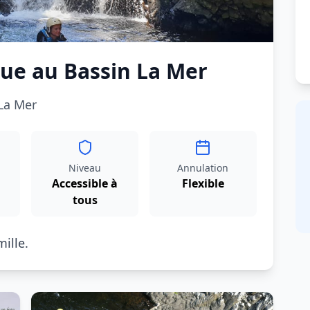
ue au Bassin La Mer
 La Mer
Niveau
Annulation
Accessible à
Flexible
tous
ille.