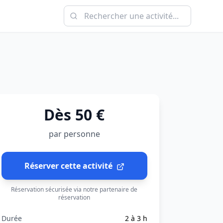
Dès 50 €
par personne
Réserver cette activité
Réservation sécurisée via notre partenaire de
réservation
Durée
2 à 3 h