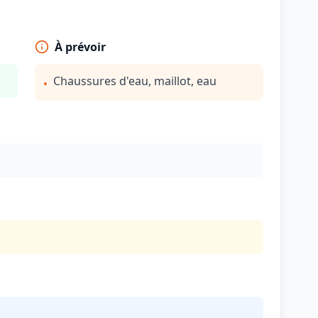
À prévoir
g
Chaussures d'eau, maillot, eau
•