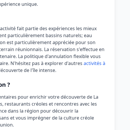
xpérience unique.
 activité fait partie des expériences les mieux
cient particulièrement
bassins naturels; eau
on est particulièrement appréciée pour son
terrain réunionnais.
La réservation s'effectue en
tenaire. La politique d'annulation
flexible
vous
ire. N'hésitez pas à explorer d'autres
activités à
écouverte de l'île intense.
on ?
ntaires pour enrichir votre découverte de La
s, restaurants créoles et rencontres avec les
nce dans la région pour découvrir la
sans et vous imprégner de la culture créole
éunion.