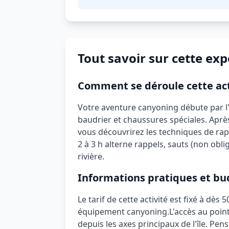
Tout savoir sur cette ex
Comment se déroule cette act
Votre aventure canyoning débute par l
baudrier et chaussures spéciales. Aprè
vous découvrirez les techniques de rap
2 à 3 h alterne rappels, sauts (non obl
rivière.
Informations pratiques et bu
Le tarif de cette activité est fixé à
dès 5
équipement canyoning
.
L'accès au poi
depuis les axes principaux de l'île.
Pense