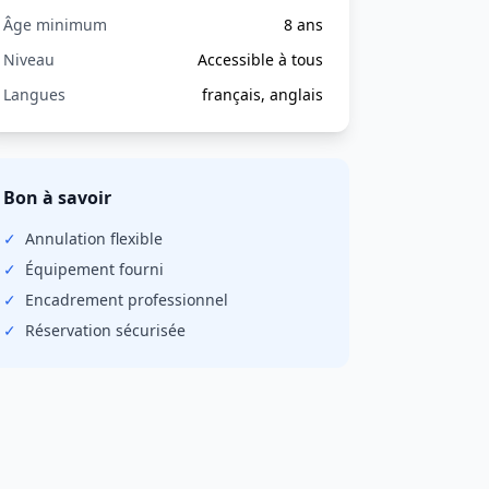
Âge minimum
8 ans
Niveau
Accessible à tous
Langues
français, anglais
Bon à savoir
✓
Annulation
flexible
✓
Équipement fourni
✓
Encadrement professionnel
✓
Réservation sécurisée