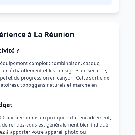
périence à La Réunion
ivité ?
'équipement complet : combinaison, casque,
s un échauffement et les consignes de sécurité,
pel et de progression en canyon. Cette sortie de
igatoires), toboggans naturels et marche en
dget
0 €
par personne, un prix qui inclut
encadrement,
nt de rendez-vous est généralement bien indiqué
z à apporter votre appareil photo ou