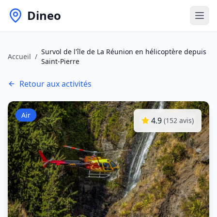
Dineo
Survol de l'île de La Réunion en hélicoptère depuis
Accueil
/
Saint-Pierre
Retour aux activités
Air
4.9
(
152
avis)