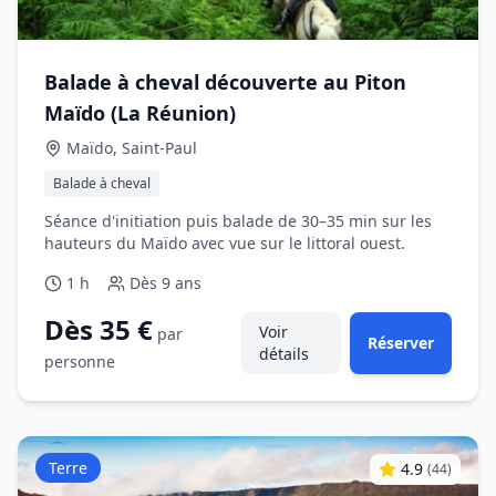
Balade à cheval découverte au Piton
Maïdo (La Réunion)
Maïdo, Saint‑Paul
Balade à cheval
Séance d'initiation puis balade de 30–35 min sur les
hauteurs du Maïdo avec vue sur le littoral ouest.
1 h
Dès
9 ans
Dès 35 €
Voir
par
Réserver
détails
personne
Terre
4.9
(
44
)