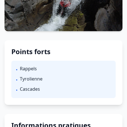
Points forts
Rappels
•
Tyrolienne
•
Cascades
•
Informations pratiques