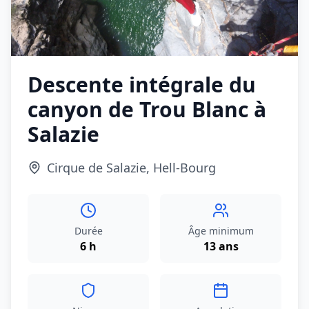
Descente intégrale du
canyon de Trou Blanc à
Salazie
Cirque de Salazie, Hell-Bourg
Durée
Âge minimum
6 h
13 ans