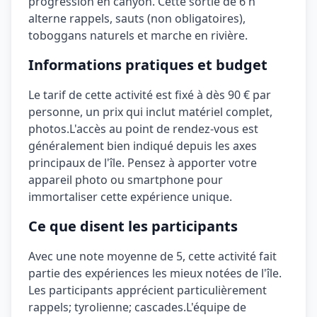
progression en canyon. Cette sortie de 6 h
alterne rappels, sauts (non obligatoires),
toboggans naturels et marche en rivière.
Informations pratiques et budget
Le tarif de cette activité est fixé à
dès 90 €
par
personne, un prix qui inclut
matériel complet,
photos
.
L'accès au point de rendez-vous est
généralement bien indiqué depuis les axes
principaux de l'île.
Pensez à apporter votre
appareil photo ou smartphone pour
immortaliser cette expérience unique.
Ce que disent les participants
Avec une note moyenne de
5
, cette activité fait
partie des expériences les mieux notées de l'île.
Les participants apprécient particulièrement
rappels; tyrolienne; cascades
.
L'équipe de