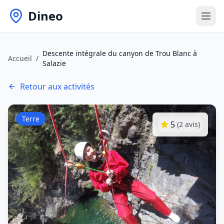
Dineo
Descente intégrale du canyon de Trou Blanc à
Accueil
/
Salazie
Retour aux activités
Terre
5
(
2
avis)