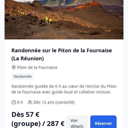
Randonnée sur le Piton de la Fournaise
(La Réunion)
Piton de la Fournaise
Randonnée
Randonnée guidée de 6 h au cœur de l'enclos du Piton
de la Fournaise avec guide local et collation incluse.
6 h
Dès
12 ans (conseillé)
Dès 57 €
Voir
(groupe) / 287 €
Réserver
détails