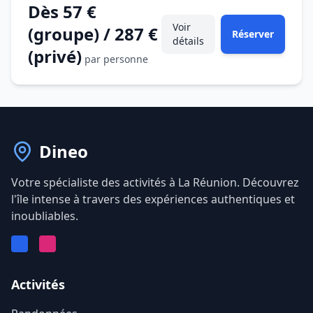
Dès 57 €
Voir
(groupe) / 287 €
Réserver
détails
(privé)
par personne
Dineo
Votre spécialiste des activités à La Réunion. Découvrez
l'île intense à travers des expériences authentiques et
inoubliables.
Facebook
Instagram
Activités