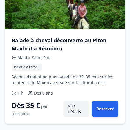
Balade à cheval découverte au Piton
Maïdo (La Réunion)
Maïdo, Saint‑Paul
Balade à cheval
Séance d'initiation puis balade de 30–35 min sur les
hauteurs du Maïdo avec vue sur le littoral ouest.
1 h
Dès
9 ans
Dès 35 €
Voir
par
Réserver
détails
personne