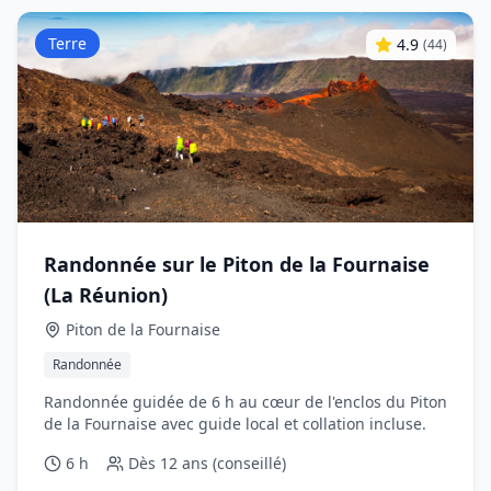
Terre
4.9
(
44
)
Randonnée sur le Piton de la Fournaise
(La Réunion)
Piton de la Fournaise
Randonnée
Randonnée guidée de 6 h au cœur de l'enclos du Piton
de la Fournaise avec guide local et collation incluse.
6 h
Dès
12 ans (conseillé)