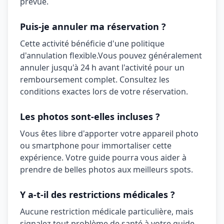
prévue.
Puis-je annuler ma réservation ?
Cette activité bénéficie d'une politique
d'annulation
flexible
.
Vous pouvez généralement
annuler jusqu'à 24 h avant l'activité pour un
remboursement complet. Consultez les
conditions exactes lors de votre réservation.
Les photos sont-elles incluses ?
Vous êtes libre d'apporter votre appareil photo
ou smartphone pour immortaliser cette
expérience. Votre guide pourra vous aider à
prendre de belles photos aux meilleurs spots.
Y a-t-il des restrictions médicales ?
Aucune restriction médicale particulière, mais
signalez tout problème de santé à votre guide