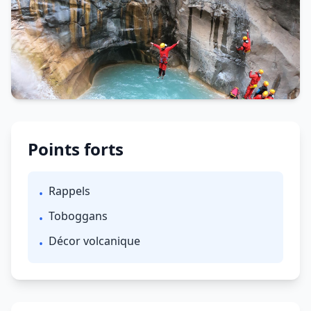
Points forts
Rappels
•
Toboggans
•
Décor volcanique
•