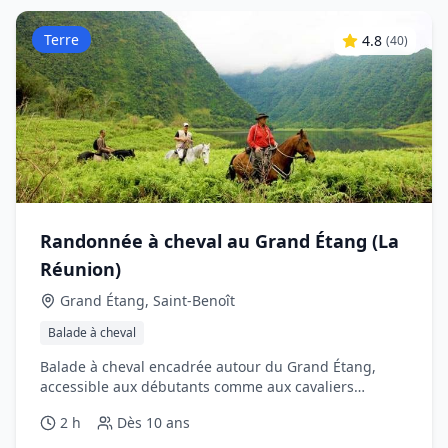
Terre
4.8
(
40
)
Randonnée à cheval au Grand Étang (La
Réunion)
Grand Étang, Saint‑Benoît
Balade à cheval
Balade à cheval encadrée autour du Grand Étang,
accessible aux débutants comme aux cavaliers
occasionnels.
2 h
Dès
10 ans