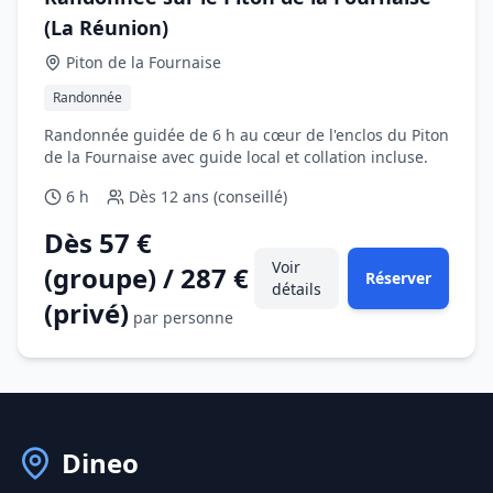
(La Réunion)
Piton de la Fournaise
Randonnée
Randonnée guidée de 6 h au cœur de l'enclos du Piton
de la Fournaise avec guide local et collation incluse.
6 h
Dès
12 ans (conseillé)
Dès 57 €
Voir
(groupe) / 287 €
Réserver
détails
(privé)
par personne
Dineo