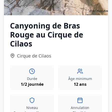
Canyoning de Bras
Rouge au Cirque de
Cilaos
Cirque de Cilaos
Durée
Âge minimum
1/2 journée
12 ans
Niveau
Annulation