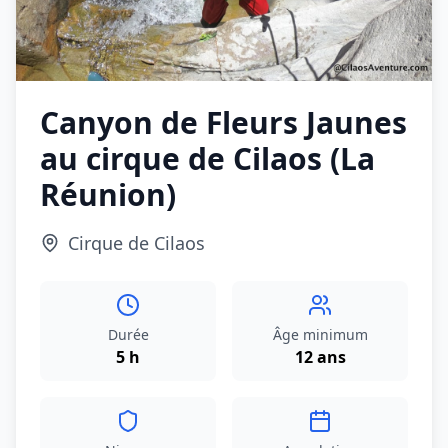
Canyon de Fleurs Jaunes
au cirque de Cilaos (La
Réunion)
Cirque de Cilaos
Durée
Âge minimum
5 h
12 ans