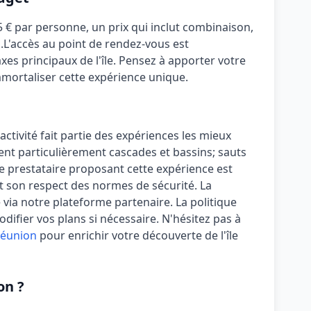
5 €
par personne, un prix qui inclut
combinaison,
s
.
L'accès au point de rendez-vous est
es principaux de l'île.
Pensez à apporter votre
ortaliser cette expérience unique.
 activité fait partie des expériences les mieux
cient particulièrement
cascades et bassins; sauts
e prestataire proposant cette expérience est
 son respect des normes de sécurité.
La
é via notre plateforme partenaire. La politique
ifier vos plans si nécessaire. N'hésitez pas à
 Réunion
pour enrichir votre découverte de l'île
on ?