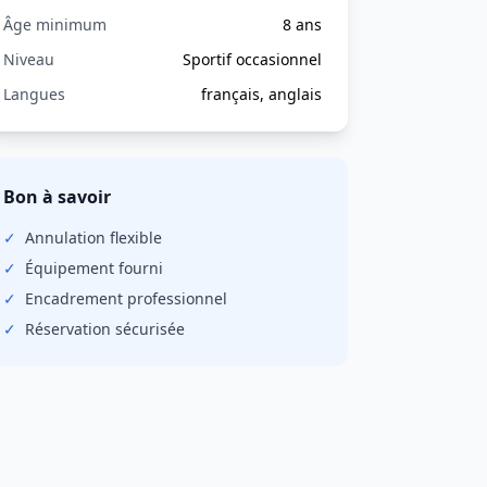
Âge minimum
8 ans
Niveau
Sportif occasionnel
Langues
français, anglais
Bon à savoir
✓
Annulation
flexible
✓
Équipement fourni
✓
Encadrement professionnel
✓
Réservation sécurisée