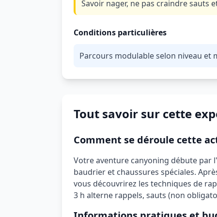
Savoir nager, ne pas craindre sauts 
Conditions particulières
Parcours modulable selon niveau et
Tout savoir sur cette ex
Comment se déroule cette act
Votre aventure canyoning débute par l
baudrier et chaussures spéciales. Aprè
vous découvrirez les techniques de rap
3 h alterne rappels, sauts (non obligat
Informations pratiques et bu