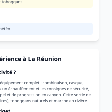
et toboggans
 météo
périence à La Réunion
ivité ?
'équipement complet : combinaison, casque,
s un échauffement et les consignes de sécurité,
pel et de progression en canyon. Cette sortie de
oires), toboggans naturels et marche en rivière.
dget