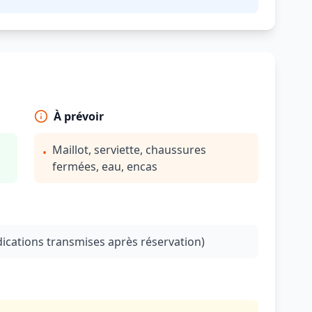
À prévoir
Maillot, serviette, chaussures
•
fermées, eau, encas
ndications transmises après réservation)