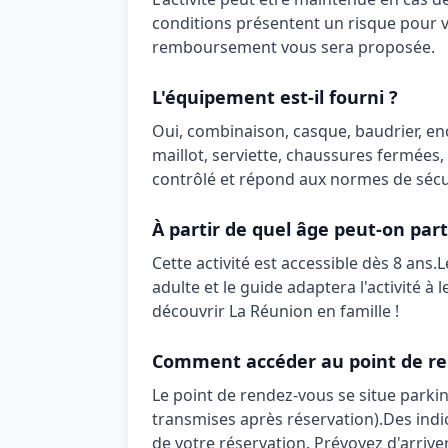
conditions présentent un risque pour v
remboursement vous sera proposée.
L'équipement est-il fourni ?
Oui,
combinaison, casque, baudrier, e
maillot, serviette, chaussures fermées,
contrôlé et répond aux normes de sécur
À partir de quel âge peut-on part
Cette activité est accessible dès
8 ans
.
L
adulte et le guide adaptera l'activité à 
découvrir La Réunion en famille !
Comment accéder au point de re
Le point de rendez-vous se situe
parkin
transmises après réservation)
.
Des indi
de votre réservation. Prévoyez d'arrive