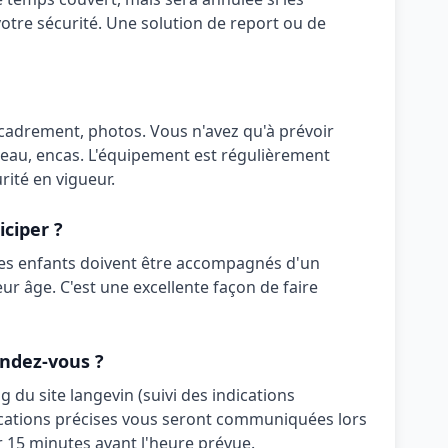
otre sécurité. Une solution de report ou de
ncadrement, photos
. Vous n'avez qu'à prévoir
 eau, encas
. L'équipement est régulièrement
ité en vigueur.
iciper ?
es enfants doivent être accompagnés d'un
leur âge. C'est une excellente façon de faire
ndez-vous ?
g du site langevin (suivi des indications
cations précises vous seront communiquées lors
r 15 minutes avant l'heure prévue.