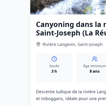
Canyoning dans la r
Saint‑Joseph (La Ré
Rivière Langevin, Saint‑Joseph
Durée
Âge minimum
3 h
8 ans
Descente ludique de la rivière Lang
et toboggans, idéale pour une pre