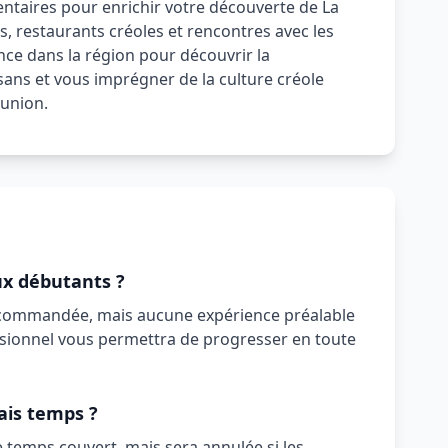
ntaires pour enrichir votre découverte de La
s, restaurants créoles et rencontres avec les
nce dans la région pour découvrir la
sans et vous imprégner de la culture créole
éunion.
ux débutants ?
ecommandée, mais aucune expérience préalable
ssionnel vous permettra de progresser en toute
ais temps ?
e temps couvert, mais sera annulée si les