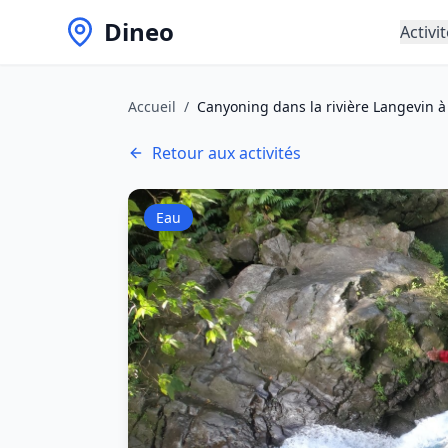
Dineo
Activi
Accueil
/
Canyoning dans la rivière Langevin à
Retour aux activités
Eau