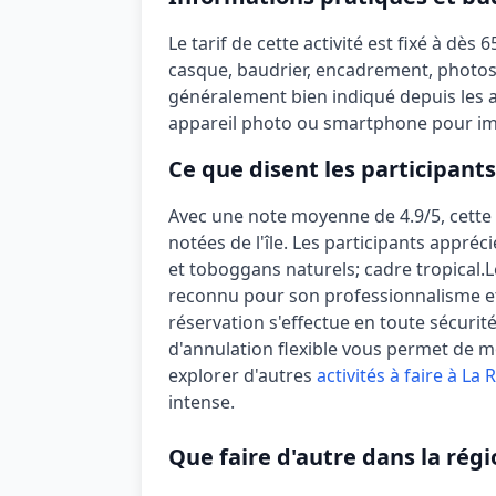
Le tarif de cette activité est fixé à
dès 6
casque, baudrier, encadrement, photo
généralement bien indiqué depuis les ax
appareil photo ou smartphone pour imm
Ce que disent les participants
Avec une note moyenne de
4.9/5
, cette
notées de l'île. Les participants appré
et toboggans naturels; cadre tropical
.
L
reconnu pour son professionnalisme et
réservation s'effectue en toute sécurit
d'annulation
flexible
vous permet de mod
explorer d'autres
activités à faire à La
intense.
Que faire d'autre dans la régi