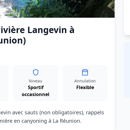
ivière Langevin à
union)
Niveau
Annulation
Sportif
Flexible
occasionnel
evin avec sauts (non obligatoires), rappels
mière en canyoning à La Réunion.